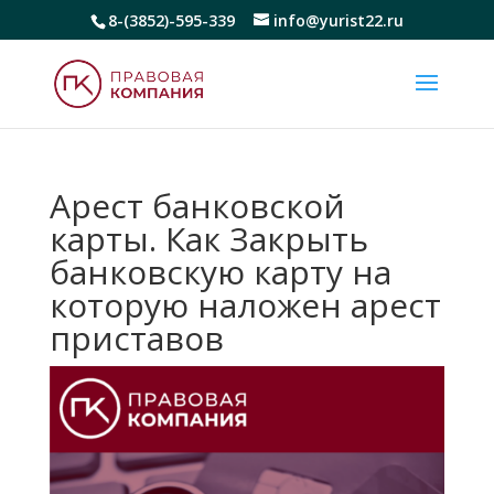
8-(3852)-595-339
info@yurist22.ru
Арест банковской
карты. Как Закрыть
банковскую карту на
которую наложен арест
приставов