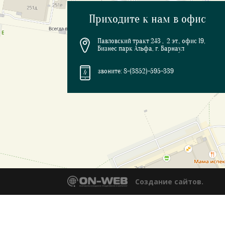
Приходите к нам в офис
Павловский тракт 243 , 2 эт., офис 19,
Бизнес парк Альфа, г. Барнаул
звоните: 8-(3852)-595-339
Создание сайтов.