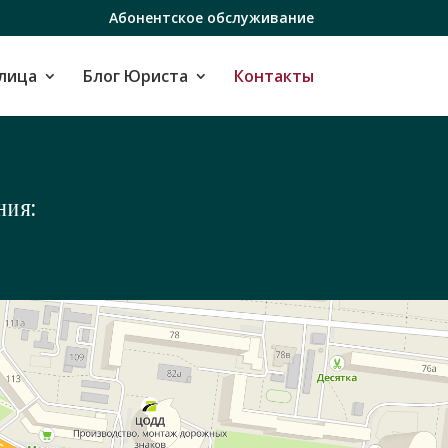
Абонентское обслуживание
лица
Блог Юриста
Контакты
ния: