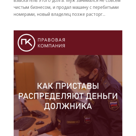
взыскатель этого долга. Муж занимался не совсем
чистым бизнесом, и продал машину с перебитыми
номерами, новый владелец позже расторг...