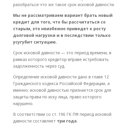
разобраться что же такое срок исковой давности.
Мы не рассматриваем вариант брать новый
кредит для того, что бы рассчитаться со
старым, это неизбежно приведет к росту
долговой нагрузки и в последствии только
усугубит ситуацию.
Срок исковой давности — это период времени, в
рамках которого кредитор вправе истребовать
задолженность через суд.
Определение исковой давности дано в главе 12
Гражданского кодекса Российской Федерации, а
именно: исковой давностью признается срок для
защиты права по иску лица, право которого
нарушено.
В соответствии со ст. 196 ГК ПФ период исковой
давности составляет
три года
.