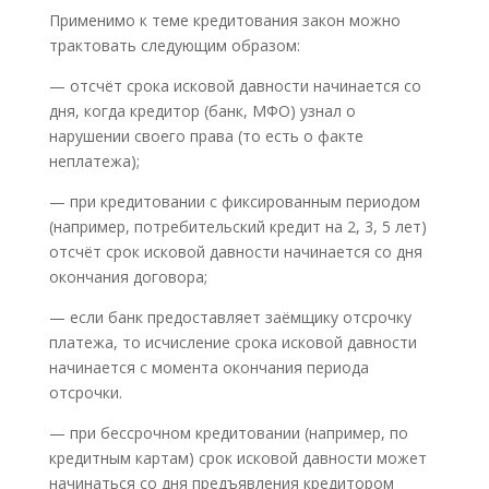
Применимо к теме кредитования закон можно
трактовать следующим образом:
— отсчёт срока исковой давности начинается со
дня, когда кредитор (банк, МФО) узнал о
нарушении своего права (то есть о факте
неплатежа);
— при кредитовании с фиксированным периодом
(например, потребительский кредит на 2, 3, 5 лет)
отсчёт срок исковой давности начинается со дня
окончания договора;
— если банк предоставляет заёмщику отсрочку
платежа, то исчисление срока исковой давности
начинается с момента окончания периода
отсрочки.
— при бессрочном кредитовании (например, по
кредитным картам) срок исковой давности может
начинаться со дня предъявления кредитором