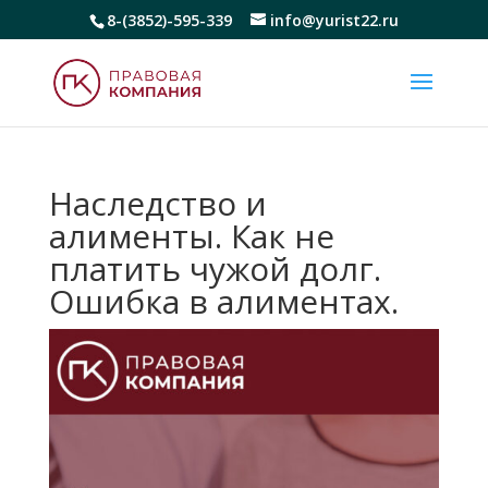
8-(3852)-595-339
info@yurist22.ru
Наследство и
алименты. Как не
платить чужой долг.
Ошибка в алиментах.