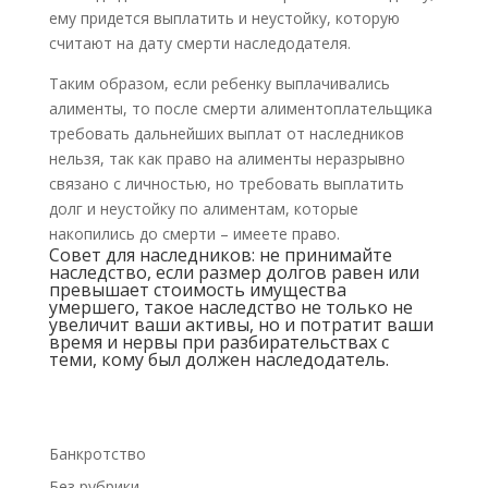
ему придется выплатить и неустойку, которую
считают на дату смерти наследодателя.
Таким образом, если ребенку выплачивались
алименты, то после смерти алиментоплательщика
требовать дальнейших выплат от наследников
нельзя, так как право на алименты неразрывно
связано с личностью, но требовать выплатить
долг и неустойку по алиментам, которые
накопились до смерти – имеете право.
Совет для наследников: не принимайте
наследство, если размер долгов равен или
превышает стоимость имущества
умершего, такое наследство не только не
увеличит ваши активы, но и потратит ваши
время и нервы при разбирательствах с
теми, кому был должен наследодатель.
Банкротство
Без рубрики