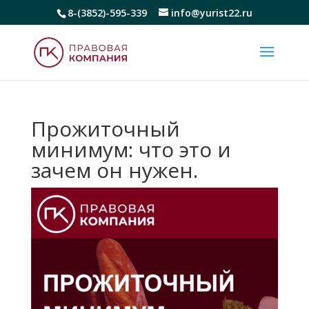
8-(3852)-595-339
info@yurist22.ru
Прожиточный
минимум: что это и
зачем он нужен.