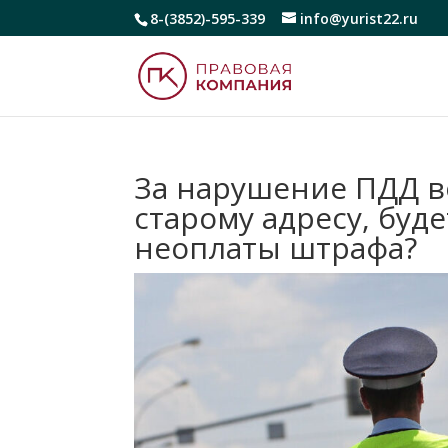
8-(3852)-595-339
info@yurist22.ru
За нарушение ПДД в
старому адресу, буд
неоплаты штрафа?