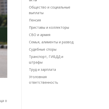
Общество и социальные
выплаты
Пенсия
Приставы и коллекторы
СВО и армия
Семья, алименты и развод
Судебные споры
Транспорт, ГИБДД и
штрафы
Труд и зарплата
Уголовная
ответственность
ца о