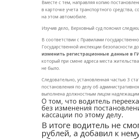
Вместе с тем, направляя копию постановле
в карточке учета транспортного средства, 
на этом автомобиле.
Изучив дело, Верховный суд пояснил следую
В соответствии с Правилами государственно
Государственной инспекции безопасности д
изменить регистрационные данные в ГИ
который при смене адреса места жительств
не было.
Следовательно, установленная частью 3 ста
постановления по делу об административно
выполнена должностным лицом надлежащим
О том, что водитель переех
без изменения постановлен
кассации по этому делу.
В итоге водитель не смо
рублей, а добавил к нем