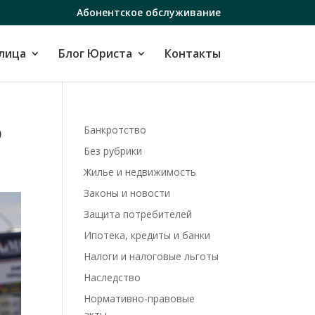
Абонентское обслуживание
лица
Блог Юриста
Контакты
о
Банкротство
Без рубрики
Жилье и недвижимость
Законы и новости
Защита потребителей
Ипотека, кредиты и банки
Налоги и налоговые льготы
Наследство
Нормативно-правовые
акты