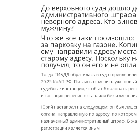
До верховного суда дошло 
административного штрафа п
неверного адреса. Кто вино
мужчину?
Что же все таки произошло:
за парковку на газоне. Ко
ему направили адресу места
старому адресу. Поскольку 
получил, то он его и не опла
Тогда ГИБДД обратилась в суд о привлечени
20.25 КоАП РФ. Пытаясь отменить уже новы
судебные инстанции, чтобы обжаловать реше
и кассация решение оставляли без изменения
Юрий настаивал на следующем: он был лише
органа, направленную по адресу, по котором
назначенный административный штраф. В жало
регистрации является иным.