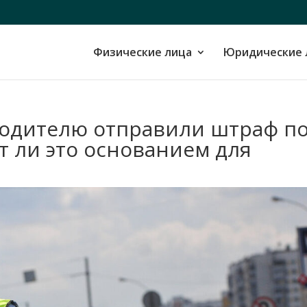
Физические лица
Юридические 
одителю отправили штраф п
ет ли это основанием для